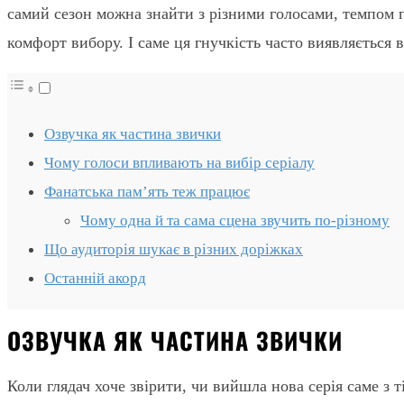
самий сезон можна знайти з різними голосами, темпом п
комфорт вибору. І саме ця гнучкість часто виявляється
Озвучка як частина звички
Чому голоси впливають на вибір серіалу
Фанатська пам’ять теж працює
Чому одна й та сама сцена звучить по-різному
Що аудиторія шукає в різних доріжках
Останній акорд
ОЗВУЧКА ЯК ЧАСТИНА ЗВИЧКИ
Коли глядач хоче звірити, чи вийшла нова серія саме з т