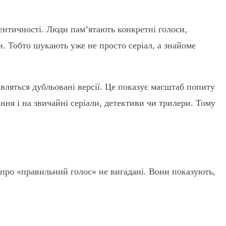
дентичності. Люди пам’ятають конкретні голоси,
. Тобто шукають уже не просто серіал, а знайоме
ивляться дубльовані версії. Це показує масштаб попиту
ння і на звичайні серіали, детективи чи трилери. Тому
 про «правильний голос» не вигадані. Вони показують,