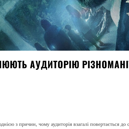
БЛЮЮТЬ АУДИТОРІЮ РІЗНОМАН
st
WhatsApp
однією з причин, чому аудиторія взагалі повертається до 