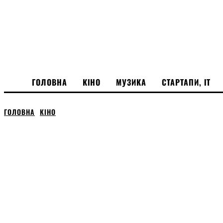
ГОЛОВНА
КІНО
МУЗИКА
СТАРТАПИ, ІТ
ГОЛОВНА
КІНО