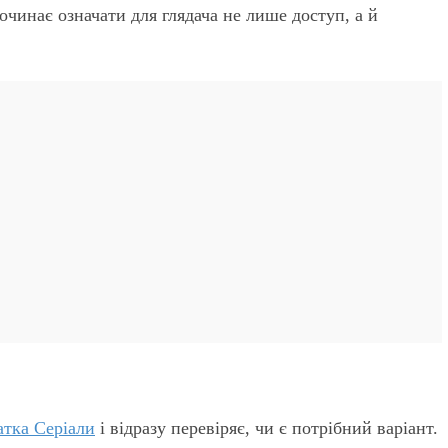
очинає означати для глядача не лише доступ, а й
атка Серіали
і відразу перевіряє, чи є потрібний варіант.