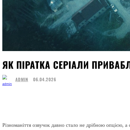
ЯК ПІРАТКА СЕРІАЛИ ПРИВА
ADMIN
06.04.2026
Share
Facebook
Twitter
Pintere
Різноманіття озвучок давно стало не дрібною опцією, а 