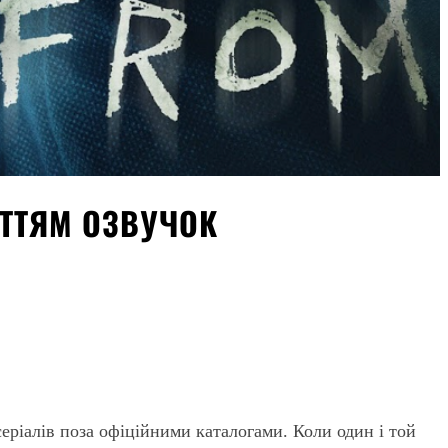
ІТТЯМ ОЗВУЧОК
серіалів поза офіційними каталогами. Коли один і той